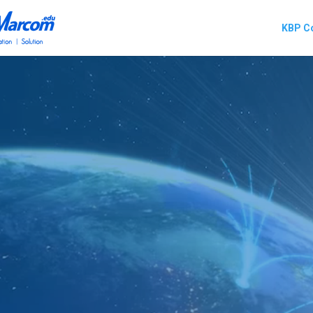
KBP C