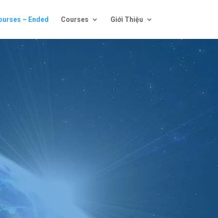
ourses – Ended
Courses
Giới Thiệu