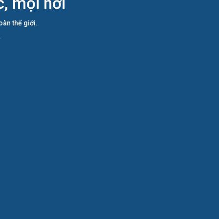
, mọi nơi
àn thế giới.
.