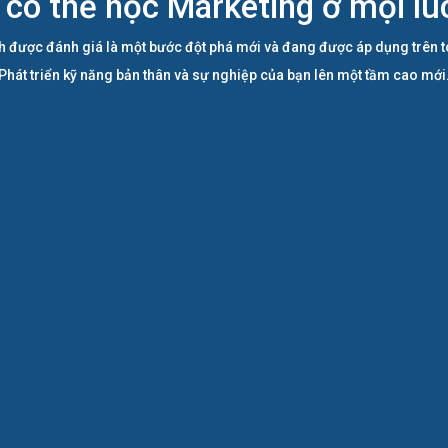
 có thể học Marketing ở mọi lúc
h được đánh giá là một bước đột phá mới và đang được áp dụng trên to
Phát triển kỹ năng bản thân và sự nghiệp của bạn lên một tầm cao mới